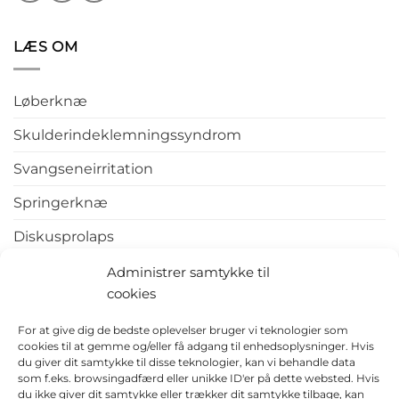
LÆS OM
Løberknæ
Skulderindeklemningssyndrom
Svangseneirritation
Springerknæ
Diskusprolaps
Tennisalbue
Administrer samtykke til
cookies
Hælspore
For at give dig de bedste oplevelser bruger vi teknologier som
cookies til at gemme og/eller få adgang til enhedsoplysninger. Hvis
du giver dit samtykke til disse teknologier, kan vi behandle data
som f.eks. browsingadfærd eller unikke ID'er på dette websted. Hvis
du ikke giver dit samtykke eller trækker dit samtykke tilbage, kan