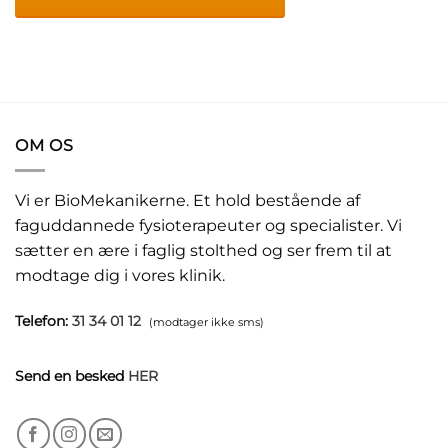
OM OS
Vi er BioMekanikerne. Et hold bestående af
faguddannede fysioterapeuter og specialister. Vi
sætter en ære i faglig stolthed og ser frem til at
modtage dig i vores klinik.
Telefon:
31 34 01 12
(modtager ikke sms)
Send en besked
HER