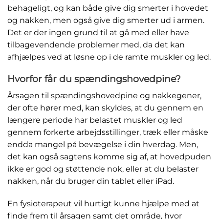
behageligt, og kan både give dig smerter i hovedet
og nakken, men også give dig smerter ud i armen.
Det er der ingen grund til at gå med eller have
tilbagevendende problemer med, da det kan
afhjælpes ved at løsne op i de ramte muskler og led.
Hvorfor får du spændingshovedpine?
Årsagen til spændingshovedpine og nakkegener,
der ofte hører med, kan skyldes, at du gennem en
længere periode har belastet muskler og led
gennem forkerte arbejdsstillinger, træk eller måske
endda mangel på bevægelse i din hverdag. Men,
det kan også sagtens komme sig af, at hovedpuden
ikke er god og støttende nok, eller at du belaster
nakken, når du bruger din tablet eller iPad.
En fysioterapeut vil hurtigt kunne hjælpe med at
finde frem til årsagen samt det område, hvor