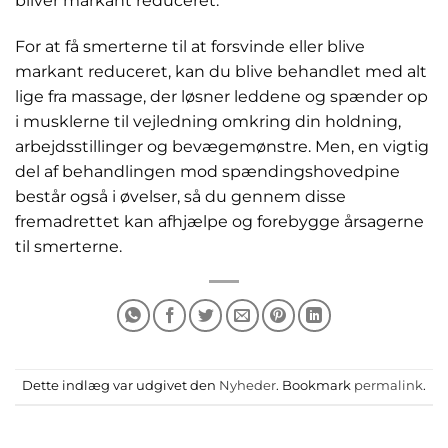
bliver markant reduceret.
For at få smerterne til at forsvinde eller blive
markant reduceret, kan du blive behandlet med alt
lige fra massage, der løsner leddene og spænder op
i musklerne til vejledning omkring din holdning,
arbejdsstillinger og bevægemønstre. Men, en vigtig
del af behandlingen mod spændingshovedpine
består også i øvelser, så du gennem disse
fremadrettet kan afhjælpe og forebygge årsagerne
til smerterne.
Dette indlæg var udgivet den
Nyheder
. Bookmark
permalink
.