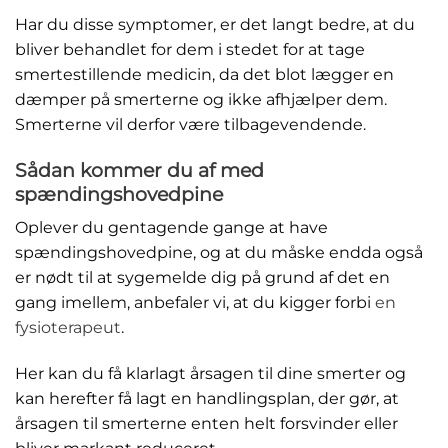
Har du disse symptomer, er det langt bedre, at du
bliver behandlet for dem i stedet for at tage
smertestillende medicin, da det blot lægger en
dæmper på smerterne og ikke afhjælper dem.
Smerterne vil derfor være tilbagevendende.
Sådan kommer du af med
spændingshovedpine
Oplever du gentagende gange at have
spændingshovedpine, og at du måske endda også
er nødt til at sygemelde dig på grund af det en
gang imellem, anbefaler vi, at du kigger forbi
en
fysioterapeut
.
Her kan du få klarlagt årsagen til dine smerter og
kan herefter få lagt en handlingsplan, der gør, at
årsagen til smerterne enten helt forsvinder eller