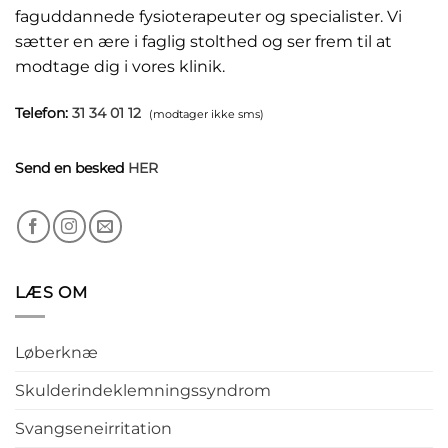
faguddannede fysioterapeuter og specialister. Vi
sætter en ære i faglig stolthed og ser frem til at
modtage dig i vores klinik.
Telefon:
31 34 01 12
(modtager ikke sms)
Send en besked
HER
LÆS OM
Løberknæ
Skulderindeklemningssyndrom
Svangseneirritation