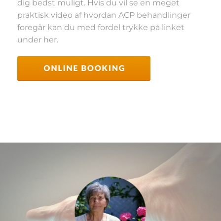
dig bedst muligt. Hvis du vil se en meget
praktisk video af hvordan ACP behandlinger
foregår kan du med fordel trykke på linket
under her.
SE VIDEO