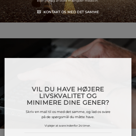
eller indtag af store mængder medicin.
KONTAKT OS MED DET SAMME
VIL DU HAVE HØJERE
LIVSKVALITET OG
MINIMERE DINE GENER?
Skriv en mail til os med det samme, og lad os svare
på de spørgsmål du måtte have.
Vi plejer at svare indenfor 24 timer.