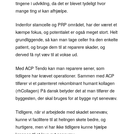
tingene i udvikling, da det er blevet tydeligt hvor
mange ting vi kan afhjælpe.
Indenfor stamcelle og PRP området, har der været et
kæmpe fokus, og potentialet er også meget stort. Helt
grundliggende, så kan man tage celler fra den enkelte
patient, og bruge dem til at reparere skader, og
derved få nyt væv til at vokse ud.
Med ACP Tendo kan man reparere sener, som
tidligere har krævet operationer. Sammen med ACP
tilfører vi et patenteret rekombinant humant kollagen
(rhCollagen) På dansk betyder det at man tilfører de
byggesten, der skal bruges for at bygge nyt senevæv.
Tidligere, når vi arbejdede med skadet senevæv,
kunne vi facilitere til at helingen skete bedre, og
hurtigere, men vi har ikke tidligere kunne hjælpe