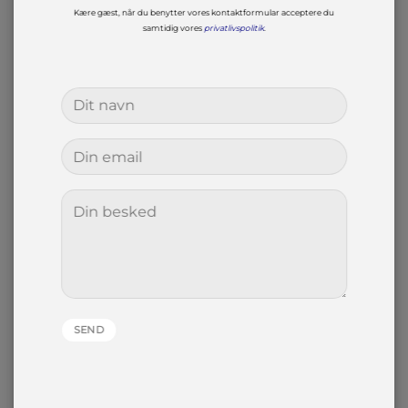
Kære gæst, når du benytter vores kontaktformular acceptere du
samtidig vores
privatlivspolitik
.
Alternative: