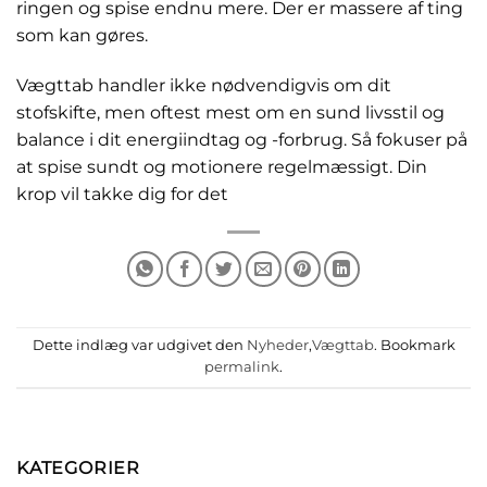
ringen og spise endnu mere. Der er massere af ting
som kan gøres.
Vægttab handler ikke nødvendigvis om dit
stofskifte, men oftest mest om en sund livsstil og
balance i dit energiindtag og -forbrug. Så fokuser på
at spise sundt og motionere regelmæssigt. Din
krop vil takke dig for det
Dette indlæg var udgivet den
Nyheder
,
Vægttab
. Bookmark
permalink
.
KATEGORIER