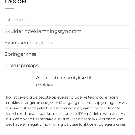
LÆS OM
Løberknæ
Skulderindeklemningssyndrom
Svangseneirritation
Springerknæ
Diskusprolaps
Tennisalbue
Administrer samtykke til
cookies
Hælspore
For at give dig de bedste oplevelser bruger vi teknologier som
cookies til at gemme og/eller få adgang til enhedsoplysninger. Hvis
du giver dit samtykke til disse teknologier, kan vi behandle data
som f.eks. browsingadfærd eller unikke ID'er på dette websted. Hvis
du ikke giver dit samtykke eller trækker dit samtykke tilbage, kan
det have en negativ indvirkning på visse funktioner og egenskaber.