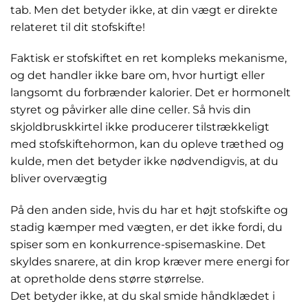
tab. Men det betyder ikke, at din vægt er direkte
relateret til dit stofskifte!
Faktisk er stofskiftet en ret kompleks mekanisme,
og det handler ikke bare om, hvor hurtigt eller
langsomt du forbrænder kalorier. Det er hormonelt
styret og påvirker alle dine celler. Så hvis din
skjoldbruskkirtel ikke producerer tilstrækkeligt
med stofskiftehormon, kan du opleve træthed og
kulde, men det betyder ikke nødvendigvis, at du
bliver overvægtig
På den anden side, hvis du har et højt stofskifte og
stadig kæmper med vægten, er det ikke fordi, du
spiser som en konkurrence-spisemaskine. Det
skyldes snarere, at din krop kræver mere energi for
at opretholde dens større størrelse.
Det betyder ikke, at du skal smide håndklædet i