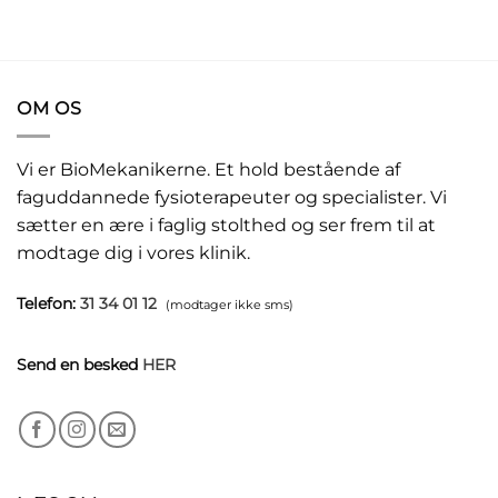
OM OS
Vi er BioMekanikerne. Et hold bestående af
faguddannede fysioterapeuter og specialister. Vi
sætter en ære i faglig stolthed og ser frem til at
modtage dig i vores klinik.
Telefon:
31 34 01 12
(modtager ikke sms)
Send en besked
HER