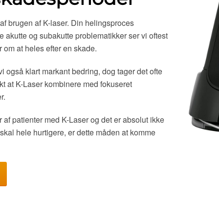
 af brugen af K-laser. Din helingsproces
 akutte og subakutte problematikker ser vi oftest
r om at heles efter en skade.
i også klart markant bedring, dog tager det ofte
ffekt at K-Laser kombinere med fokuseret
r.
 af patienter med K-Laser og det er absolut ikke
 skal hele hurtigere, er dette måden at komme