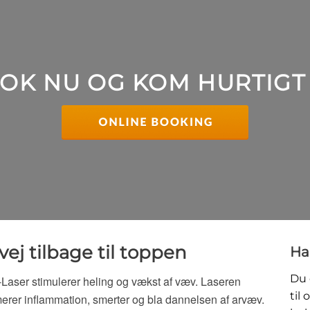
OK NU OG KOM HURTIGT 
vej tilbage til toppen
Ha
Du 
-Laser stimulerer heling og vækst af væv. Laseren
til
rer inflammation, smerter og bla dannelsen af arvæv.