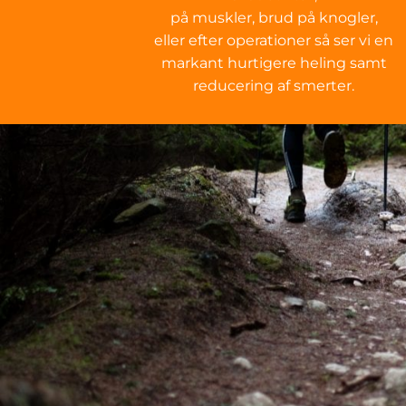
på muskler, brud på knogler,
eller efter operationer så ser vi en
markant hurtigere heling samt
reducering af smerter.