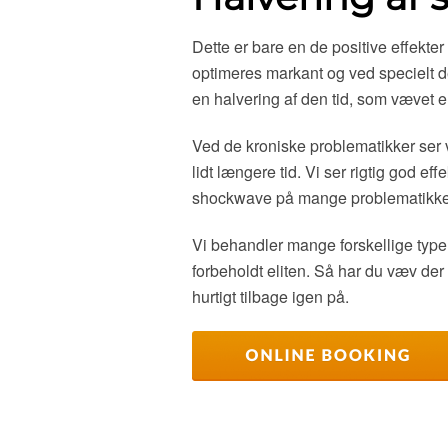
Dette er bare en de positive effekter
optimeres markant og ved specielt de
en halvering af den tid, som vævet e
Ved de kroniske problematikker ser v
lidt længere tid. Vi ser rigtig god e
shockwave på mange problematikke
Vi behandler mange forskellige typer
forbeholdt eliten. Så har du væv der
hurtigt tilbage igen på.