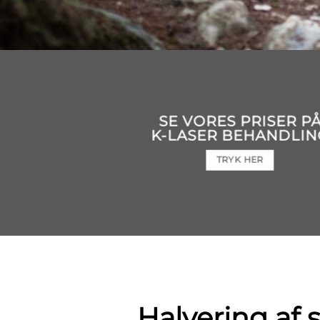
SE VORES PRISER P
K-LASER BEHANDLIN
TRYK HER
Halvering af