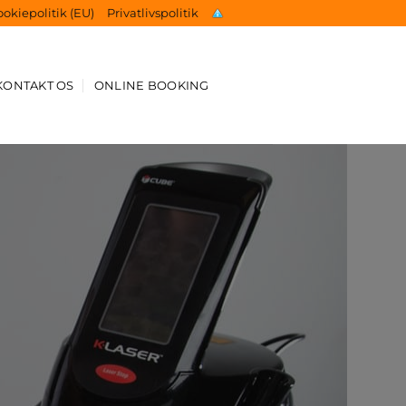
okiepolitik (EU)
Privatlivspolitik
KONTAKT OS
ONLINE BOOKING