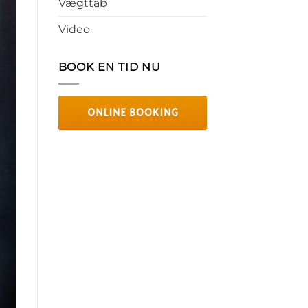
Vægttab
Video
BOOK EN TID NU