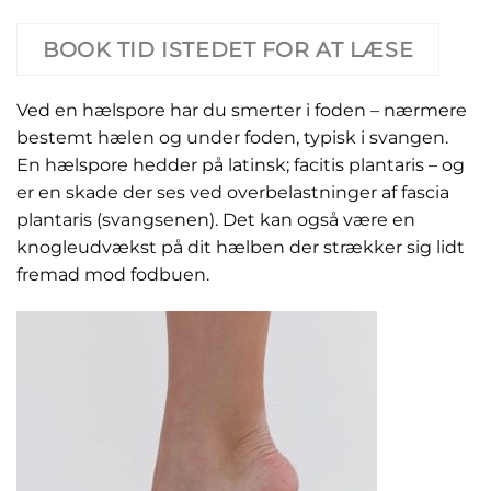
BOOK TID ISTEDET FOR AT LÆSE
Ved en hælspore har du smerter i foden – nærmere
bestemt hælen og under foden, typisk i svangen.
En hælspore hedder på latinsk; facitis plantaris – og
er en skade der ses ved overbelastninger af fascia
plantaris (svangsenen). Det kan også være en
knogleudvækst på dit hælben der strækker sig lidt
fremad mod fodbuen.