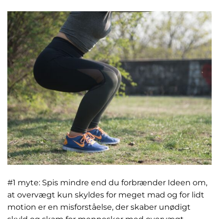
#1 myte: Spis mindre end du forbrænder Ideen om,
at overvægt kun skyldes for meget mad og for lidt
motion er en misforståelse, der skaber unødigt