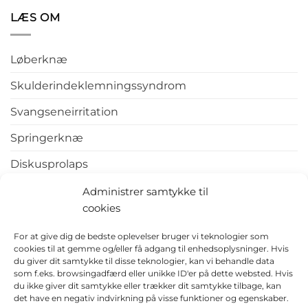
LÆS OM
Løberknæ
Skulderindeklemningssyndrom
Svangseneirritation
Springerknæ
Diskusprolaps
Tennisalbue
Administrer samtykke til
cookies
Hælspore
For at give dig de bedste oplevelser bruger vi teknologier som
cookies til at gemme og/eller få adgang til enhedsoplysninger. Hvis
du giver dit samtykke til disse teknologier, kan vi behandle data
som f.eks. browsingadfærd eller unikke ID'er på dette websted. Hvis
du ikke giver dit samtykke eller trækker dit samtykke tilbage, kan
det have en negativ indvirkning på visse funktioner og egenskaber.