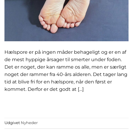
Hælspore er på ingen måder behageligt og er en af
de mest hyppige årsager til smerter under foden.
Det er noget, der kan ramme os alle, men er særligt
noget der rammer fra 40-års alderen. Det tager lang
tid at blive fri for en hælspore, når den først er
kommet. Derfor er det godt at […]
FORTSÆT MED AT LÆSE
→
Udgivet
Nyheder