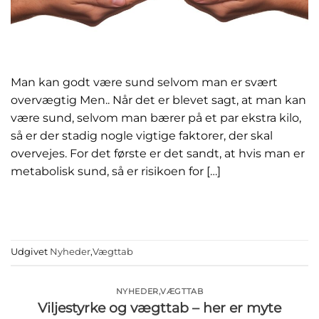
Man kan godt være sund selvom man er svært
overvægtig Men.. Når det er blevet sagt, at man kan
være sund, selvom man bærer på et par ekstra kilo,
så er der stadig nogle vigtige faktorer, der skal
overvejes. For det første er det sandt, at hvis man er
metabolisk sund, så er risikoen for […]
FORTSÆT MED AT LÆSE
→
Udgivet
Nyheder
,
Vægttab
NYHEDER
,
VÆGTTAB
Viljestyrke og vægttab – her er myte