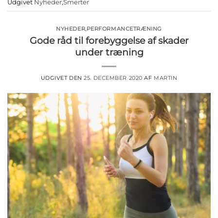
Udgivet
Nyheder
,
Smerter
NYHEDER
,
PERFORMANCETRÆNING
Gode råd til forebyggelse af skader
under træning
UDGIVET DEN
25. DECEMBER 2020
AF
MARTIN