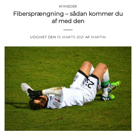
NYHEDER
Fibersprængning – sådan kommer du
af med den
UDGIVET DEN
15. MARTS 2021
AF
MARTIN