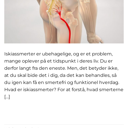
Iskiassmerter er ubehagelige, og er et problem,
mange oplever på et tidspunkt i deres liv. Du er
derfor langt fra den eneste. Men, det betyder ikke,
at du skal bide det i dig, da det kan behandles, så
du igen kan få en smertefri og funktionel hverdag.
Hvad er iskiassmerter? For at forstå, hvad smerterne
[…]
FORTSÆT MED AT LÆSE
→