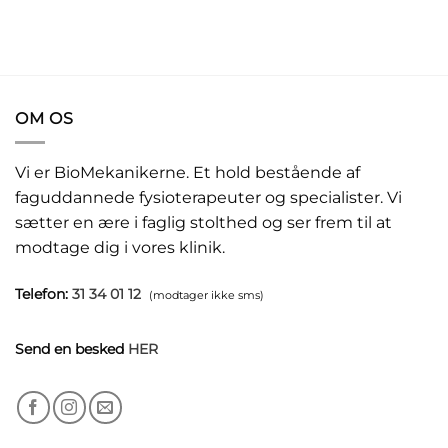
OM OS
Vi er BioMekanikerne. Et hold bestående af
faguddannede fysioterapeuter og specialister. Vi
sætter en ære i faglig stolthed og ser frem til at
modtage dig i vores klinik.
Telefon:
31 34 01 12
(modtager ikke sms)
Send en besked
HER