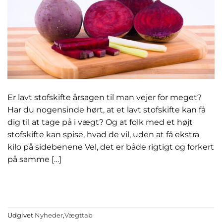
Er lavt stofskifte årsagen til man vejer for meget?
Har du nogensinde hørt, at et lavt stofskifte kan få
dig til at tage på i vægt? Og at folk med et højt
stofskifte kan spise, hvad de vil, uden at få ekstra
kilo på sidebenene Vel, det er både rigtigt og forkert
på samme […]
FORTSÆT MED AT LÆSE
→
Udgivet
Nyheder
,
Vægttab