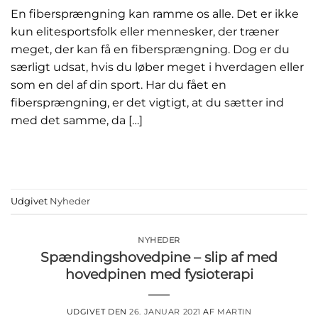
En fibersprængning kan ramme os alle. Det er ikke
kun elitesportsfolk eller mennesker, der træner
meget, der kan få en fibersprængning. Dog er du
særligt udsat, hvis du løber meget i hverdagen eller
som en del af din sport. Har du fået en
fibersprængning, er det vigtigt, at du sætter ind
med det samme, da […]
FORTSÆT MED AT LÆSE
→
Udgivet
Nyheder
NYHEDER
Spændingshovedpine – slip af med
hovedpinen med fysioterapi
UDGIVET DEN
26. JANUAR 2021
AF
MARTIN