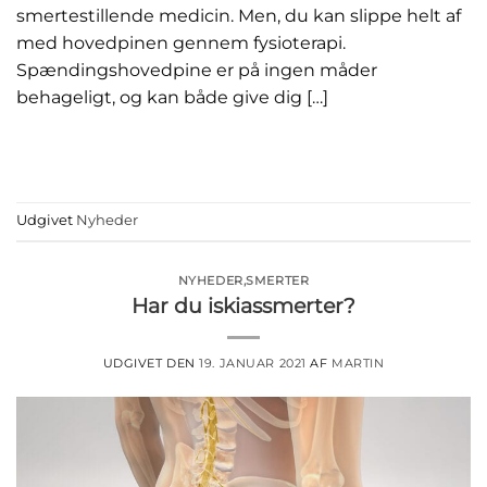
smertestillende medicin. Men, du kan slippe helt af
med hovedpinen gennem fysioterapi.
Spændingshovedpine er på ingen måder
behageligt, og kan både give dig […]
FORTSÆT MED AT LÆSE
→
Udgivet
Nyheder
NYHEDER
,
SMERTER
Har du iskiassmerter?
UDGIVET DEN
19. JANUAR 2021
AF
MARTIN